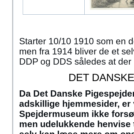
Starter 10/10 1910 som en d
men fra 1914 bliver de et se
DDP og DDS således at der i
DET DANSKE
Da Det Danske Pigespejder
adskillige hjemmesider, er
Spejdermuseum ikke forsøg
men udelukkende henvise t