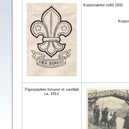
Korpsmærke indtil 1931.
Korpsm
Pigespejdere forserer et vandløb
ca. 1913.