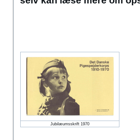
selv kan læse mere om ops
Jubilæumsskrift 1970