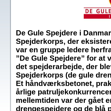
De Gule Spejdere i Danmar
Spejderkorps, der eksiste
var en gruppe ledere herfra
”De Gule Spejdere” for at v
det spejderarbejde, der bl
Spejderkorps (de gule dre
Et håndværksbetonet, prakt
årlige patruljekonkurrencer
mellemtiden var der gået e
drengespejdere og de blå 