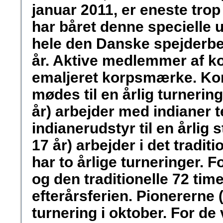
januar 2011, er eneste trop
har båret denne specielle
hele den Danske spejderb
år. Aktive medlemmer af ko
emaljeret korpsmærke. Korp
mødes til en årlig turnerin
år) arbejder med indianer
indianerudstyr til en årlig 
17 år) arbejder i det tradit
har to årlige turneringer.
og den traditionelle 72 tim
efterårsferien. Pionererne (
turnering i oktober. For de