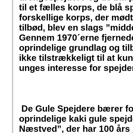
til et fælles korps, de blå 
forskellige korps, der mødt
tilbød, blev en slags ”midde
Gennem 1970´erne fjernede
oprindelige grundlag og ti
ikke tilstrækkeligt til at 
unges interesse for spejde
De Gule Spejdere bærer fo
oprindelige kaki gule spejd
Næstved”, der har 100 års 