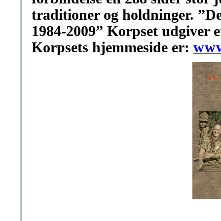
traditioner og holdninger. ”D
1984-
2009”
Korpset udgiver e
Korpsets hjemmeside er:
www