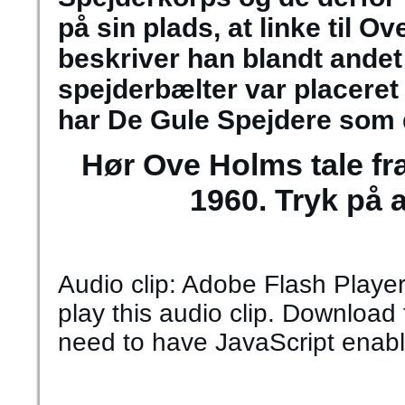
på sin plads, at linke til O
beskriver han blandt andet
spejderbælter var placeret
har De Gule Spejdere som 
Hør
Ove Holms
tale f
1960. Tryk på 
Audio clip: Adobe Flash Player 
play this audio clip. Download 
need to have JavaScript enabl