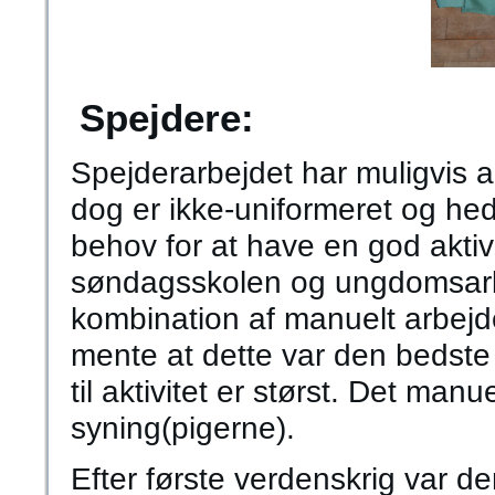
Spejdere:
Spejderarbejdet har muligvis al
dog er ikke-uniformeret og he
behov for at have en god akti
søndagsskolen og ungdomsarbe
kombination af manuelt arbejde
mente at dette var den bedste 
til aktivitet er størst. Det man
syning(pigerne).
Efter første verdenskrig var 