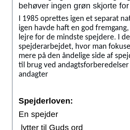
behøver ingen grøn skjorte for
I 1985 oprettes igen et separat na
igen havde haft en god fremgang,
lejre for de mindste spejdere. I d
spejderarbejdet, hvor man fokuse
mere på den åndelige side af spej
til brug ved andagtsforberedelse
andagter
Spejderloven:
En spejder
lytter til Guds ord