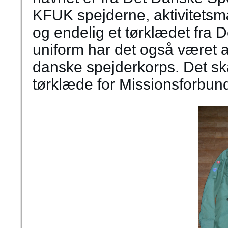
KFUK spejderne, aktivitets
og endelig et tørklædet fra 
uniform har det også været a
danske spejderkorps. Det ska
tørklæde for Missionsforbunde