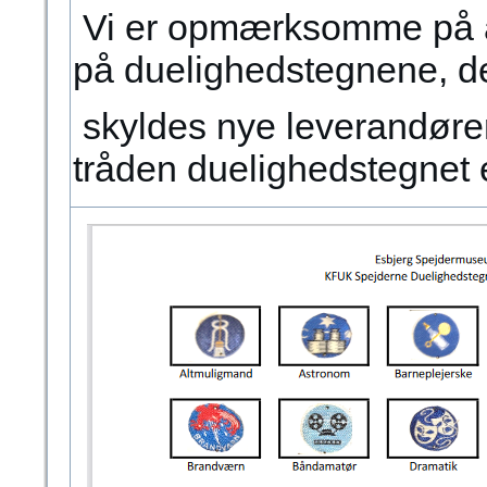
Vi er opmærksomme på at 
på duelighedstegnene, d
skyldes nye leverandører, 
tråden duelighedstegnet