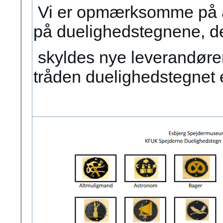
Vi er opmærksomme på at 
på duelighedstegnene, d
skyldes nye leverandører, 
tråden duelighedstegnet