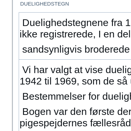
DUELIGHEDSTEGN
Duelighedstegnene fra 19
ikke registrerede, I en de
sandsynligvis broderede 
Vi har valgt at vise duel
1942 til 1969, som de så 
Bestemmelser for duelig
Bogen var den første der 
pigespejdernes fællesråd