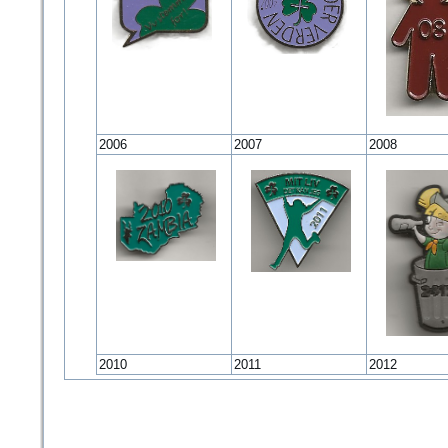
2006
2007
2008
2010
2011
2012