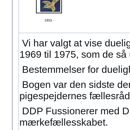
Vi har valgt at vise duel
1969 til 1975, som de så 
Bestemmelser for duelig
Bogen var den sidste der 
pigespejdernes fællesråd
DDP Fussionerer med DD
mærkefællesskabet.