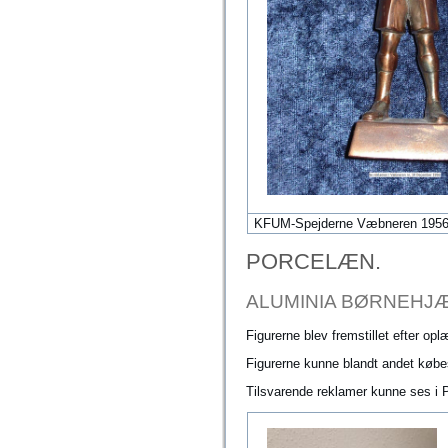
KFUM-Spejderne Væbneren 1956 
PORCELÆN.
ALUMINIA BØRNEHJ
Figurerne blev fremstillet efter opl
Figurerne kunne blandt andet købes
Tilsvarende reklamer kunne ses i P