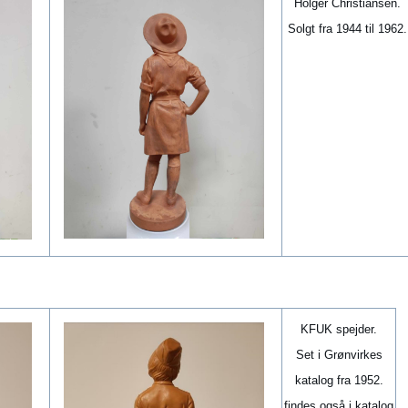
Holger Christiansen.
Solgt fra 1944 til 1962.
KFUK spejder.
Set i Grønvirkes
katalog fra 1952.
findes også i katalog