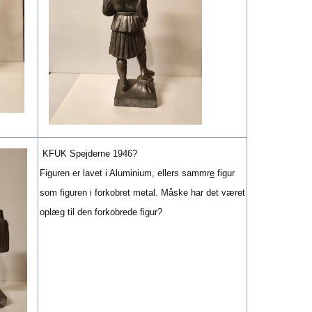
KFUK Spejderne 1946?
Figuren er lavet i Aluminium, ellers sammr
e
figur
som figuren i forkobret metal. Måske har det været
oplæg til den forkobrede figur?