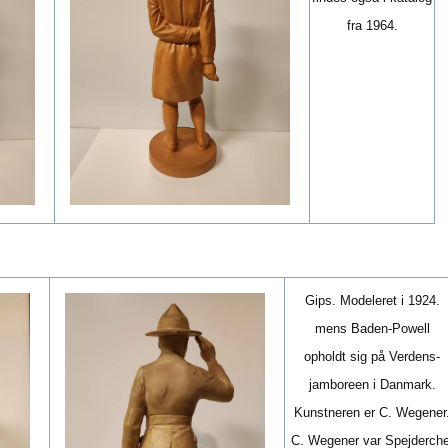
fra 1964.
Gips. Modeleret i 1924.
mens Baden-Powell
opholdt sig på Verdens-
jamboreen i Danmark.
Kunstneren er C. Wegener
C. Wegener var Spejderche