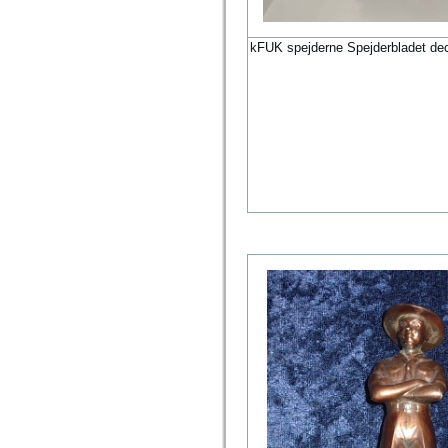
kFUK spejderne Spejderbladet de