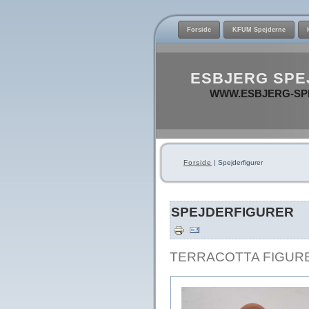
Forside
KFUM Spejderne
ESBJERG SPE
WWW.ESBJERG-SP
Forside
| Spejderfigurer
SPEJDERFIGURER
TERRACOTTA FIGUR