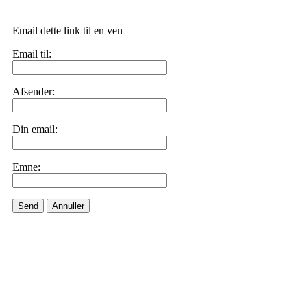
Email dette link til en ven
Email til:
Afsender:
Din email:
Emne:
Send
Annuller