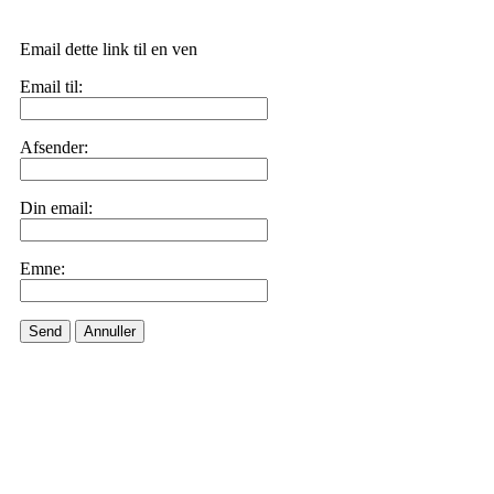
Email dette link til en ven
Email til:
Afsender:
Din email:
Emne:
Send
Annuller