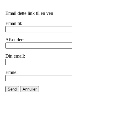
Email dette link til en ven
Email til:
Afsender:
Din email:
Emne:
Send
Annuller